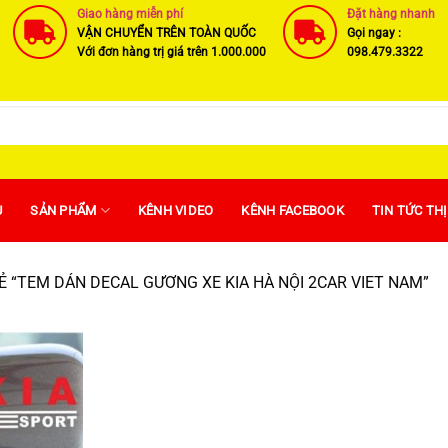
Giao hàng miễn phí
Đặt hàng nhanh
VẬN CHUYỂN TRÊN TOÀN QUỐC
Gọi ngay :
Với đơn hàng trị giá trên 1.000.000
098.479.3322
U
SẢN PHẨM
KÊNH VIDEO
KÊNH FACEBOOK
TIN TỨC TH
 “TEM DÁN DECAL GƯƠNG XE KIA HÀ NỘI 2CAR VIET NAM”