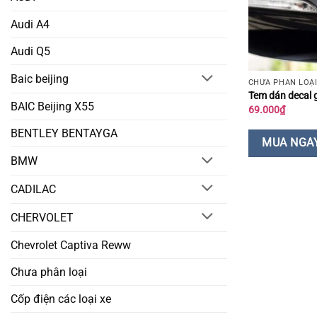
Audi A4
Audi Q5
Baic beijing
CHƯA PHÂN LOẠ
Tem dán decal 
BAIC Beijing X55
69.000
₫
BENTLEY BENTAYGA
MUA NGA
BMW
CADILAC
CHERVOLET
Chevrolet Captiva Reww
Chưa phân loại
Cốp điện các loại xe