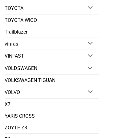
TOYOTA
TOYOTA WIGO
Trailblazer
vinfas
VINFAST
VOLDSWAGEN
VOLKSWAGEN TIGUAN
VOLVO
X7
YARIS CROSS
ZOYTE Z8