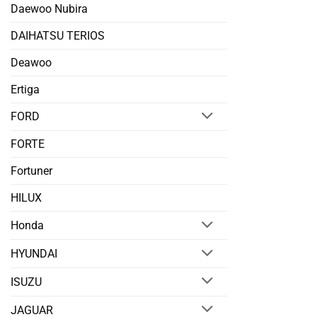
Daewoo Nubira
DAIHATSU TERIOS
Deawoo
Ertiga
FORD
FORTE
Fortuner
HILUX
Honda
HYUNDAI
ISUZU
JAGUAR