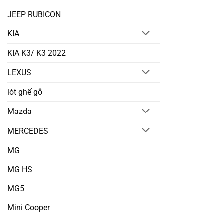
JEEP RUBICON
KIA
KIA K3/ K3 2022
LEXUS
lót ghế gỗ
Mazda
MERCEDES
MG
MG HS
MG5
Mini Cooper