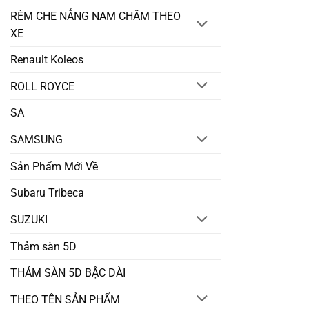
RÈM CHE NẮNG NAM CHÂM THEO
XE
Renault Koleos
ROLL ROYCE
SA
SAMSUNG
Sản Phẩm Mới Về
Subaru Tribeca
SUZUKI
Thảm sàn 5D
THẢM SÀN 5D BẬC DÀI
THEO TÊN SẢN PHẨM