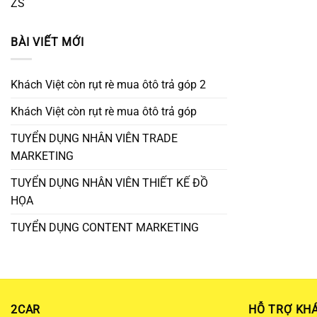
ZS
BÀI VIẾT MỚI
Khách Việt còn rụt rè mua ôtô trả góp 2
Khách Việt còn rụt rè mua ôtô trả góp
TUYỂN DỤNG NHÂN VIÊN TRADE
MARKETING
TUYỂN DỤNG NHÂN VIÊN THIẾT KẾ ĐỒ
HỌA
TUYỂN DỤNG CONTENT MARKETING
2CAR
HỖ TRỢ KH