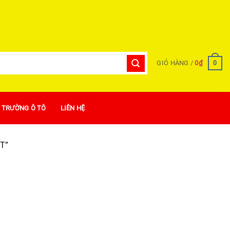
0
GIỎ HÀNG /
0
₫
Ị TRƯỜNG Ô TÔ
LIÊN HỆ
T”