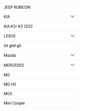
JEEP RUBICON
KIA
KIA K3/ K3 2022
LEXUS
lót ghế gỗ
Mazda
MERCEDES
MG
MG HS
MG5
Mini Cooper