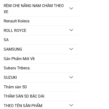
RÈM CHE NẮNG NAM CHÂM THEO
XE
Renault Koleos
ROLL ROYCE
SA
SAMSUNG
Sản Phẩm Mới Về
Subaru Tribeca
SUZUKI
Thảm sàn 5D
THẢM SÀN 5D BẬC DÀI
THEO TÊN SẢN PHẨM