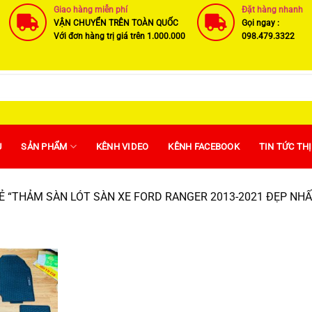
Giao hàng miễn phí
Đặt hàng nhanh
VẬN CHUYỂN TRÊN TOÀN QUỐC
Gọi ngay :
Với đơn hàng trị giá trên 1.000.000
098.479.3322
U
SẢN PHẨM
KÊNH VIDEO
KÊNH FACEBOOK
TIN TỨC TH
 “THẢM SÀN LÓT SÀN XE FORD RANGER 2013-2021 ĐẸP NHẤ