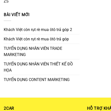
ZS
BÀI VIẾT MỚI
Khách Việt còn rụt rè mua ôtô trả góp 2
Khách Việt còn rụt rè mua ôtô trả góp
TUYỂN DỤNG NHÂN VIÊN TRADE
MARKETING
TUYỂN DỤNG NHÂN VIÊN THIẾT KẾ ĐỒ
HỌA
TUYỂN DỤNG CONTENT MARKETING
2CAR
HỖ TRỢ KH