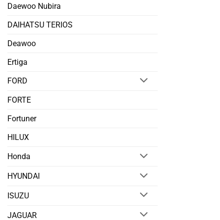
Daewoo Nubira
DAIHATSU TERIOS
Deawoo
Ertiga
FORD
FORTE
Fortuner
HILUX
Honda
HYUNDAI
ISUZU
JAGUAR