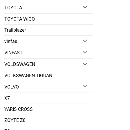
TOYOTA
TOYOTA WIGO
Trailblazer
vinfas
VINFAST
VOLDSWAGEN
VOLKSWAGEN TIGUAN
VOLVO
X7
YARIS CROSS
ZOYTE Z8