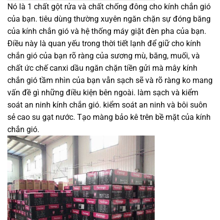
Nó là 1 chất gột rửa và chất chống đông cho kính chắn gió
của bạn. tiêu dùng thường xuyên ngăn chặn sự đóng băng
của kính chắn gió và hệ thống máy giặt đèn pha của bạn.
Điều này là quan yếu trong thời tiết lạnh để giữ cho kính
chắn gió của bạn rõ ràng của sương mù, băng, muối, và
chất ức chế canxi dầu ngăn chặn tiền gửi mà mây kính
chắn gió tầm nhìn của bạn vẫn sạch sẽ và rõ ràng ko mang
vấn đề gì những điều kiện bên ngoài. làm sạch và kiểm
soát an ninh kính chắn gió. kiểm soát an ninh và bôi suôn
sẻ cao su gạt nước. Tạo màng bảo kê trên bề mặt của kính
chắn gió.