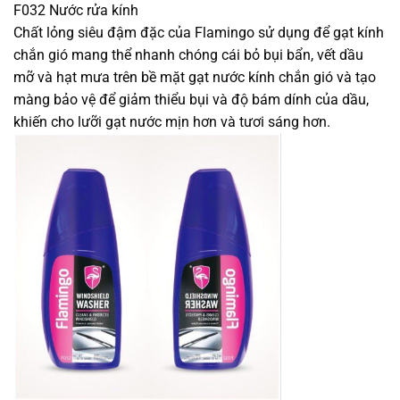
F032 Nước rửa kính
Chất lỏng siêu đậm đặc của Flamingo sử dụng để gạt kính
chắn gió mang thể nhanh chóng cái bỏ bụi bẩn, vết dầu
mỡ và hạt mưa trên bề mặt gạt nước kính chắn gió và tạo
màng bảo vệ để giảm thiểu bụi và độ bám dính của dầu,
khiến cho lưỡi gạt nước mịn hơn và tươi sáng hơn.