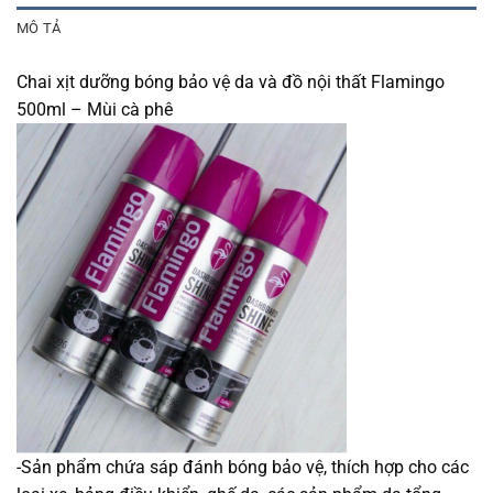
MÔ TẢ
Chai xịt dưỡng bóng bảo vệ da và đồ nội thất Flamingo
500ml – Mùi cà phê
-Sản phẩm chứa sáp đánh bóng bảo vệ, thích hợp cho các