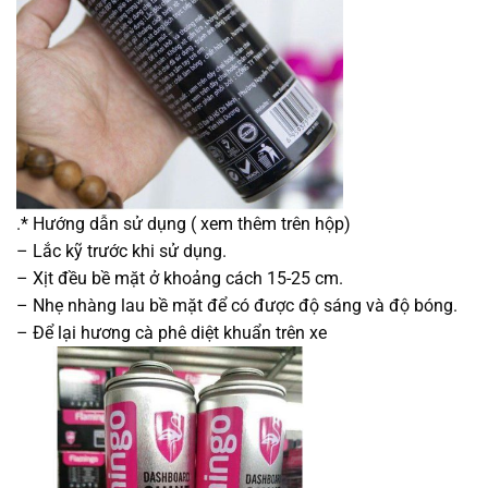
.* Hướng dẫn sử dụng ( xem thêm trên hộp)
– Lắc kỹ trước khi sử dụng.
– Xịt đều bề mặt ở khoảng cách 15-25 cm.
– Nhẹ nhàng lau bề mặt để có được độ sáng và độ bóng.
– Để lại hương cà phê diệt khuẩn trên xe