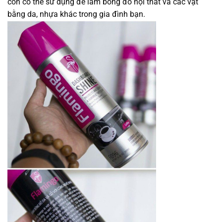
còn có thể sử dụng để làm bóng đồ nội thất và các vật
bằng da, nhựa khác trong gia đình bạn.