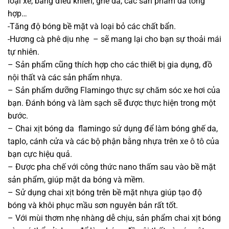
loại xe, bảng điều khiển, ghế da, các sản phẩm da tổng
hợp…
-Tăng độ bóng bề mặt và loại bỏ các chất bẩn.
-Hương cà phê dịu nhẹ – sẽ mang lại cho bạn sự thoải mái
tự nhiên.
– Sản phẩm cũng thích hợp cho các thiết bị gia dụng, đồ
nội thất và các sản phẩm nhựa.
– Sản phẩm dưỡng Flamingo thực sự chăm sóc xe hơi của
bạn. Đánh bóng và làm sạch sẽ được thực hiện trong một
bước.
– Chai xịt bóng da flamingo sử dụng để làm bóng ghế da,
taplo, cánh cửa và các bộ phận bằng nhựa trên xe ô tô của
bạn cực hiệu quả.
– Được pha chế với công thức nano thấm sau vào bề mặt
sản phẩm, giúp mặt da bóng và mềm.
– Sử dụng chai xịt bóng trên bề mặt nhựa giúp tạo độ
bóng và khôi phục mầu sơn nguyên bản rất tốt.
– Với mùi thơm nhẹ nhàng dễ chịu, sản phẩm chai xịt bóng